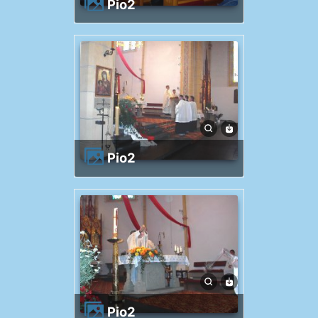
Pio2
Pio2
Pio2