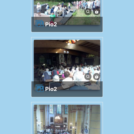
Pio2
Pio2