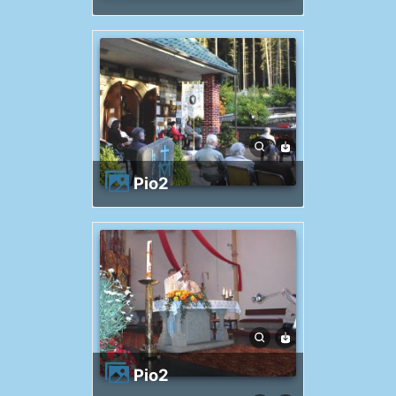
Pio2
Pio2