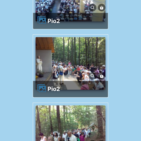
Pio2
Pio2